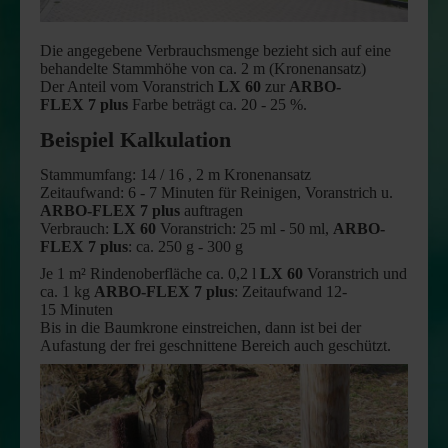
Die angegebene Verbrauchsmenge bezieht sich auf eine
behandelte Stammhöhe von ca. 2 m (Kronenansatz)
Der Anteil vom Voranstrich
LX 60
zur
ARBO-
FLEX 7 plus
Farbe beträgt ca. 20 - 25 %.
Beispiel Kalkulation
Stammumfang: 14 / 16 , 2 m Kronenansatz
Zeitaufwand: 6 - 7 Minuten für Reinigen, Voranstrich u.
ARBO-FLEX 7 plus
auftragen
Verbrauch:
LX 60
Voranstrich: 25 ml - 50 ml,
ARBO-
FLEX 7 plus
: ca. 250 g - 300 g
Je 1 m² Rindenoberfläche ca. 0,2 l
LX 60
Voranstrich und
ca. 1 kg
ARBO-FLEX 7 plus
: Zeitaufwand 12-
15 Minuten
Bis in die Baumkrone einstreichen, dann ist bei der
Aufastung der frei geschnittene Bereich auch geschützt.