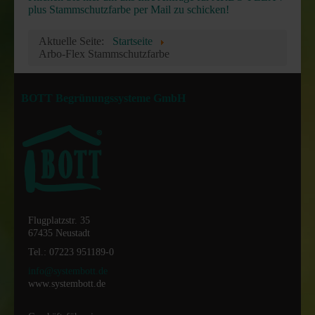
plus Stammschutzfarbe per Mail zu schicken!
Aktuelle Seite:
Startseite
Arbo-Flex Stammschutzfarbe
BOTT Begrünungssysteme GmbH
Flugplatzstr. 35
67435 Neustadt
Tel.: 07223 951189-0
info@systembott.de
www.systembott.de