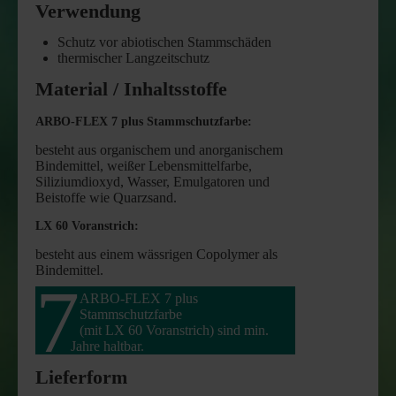
Verwendung
Schutz vor abiotischen Stammschäden
thermischer Langzeitschutz
Material / Inhaltsstoffe
ARBO-FLEX 7 plus Stammschutzfarbe:
besteht aus organischem und anorganischem
Bindemittel, weißer Lebensmittelfarbe,
Siliziumdioxyd, Wasser, Emulgatoren und
Beistoffe wie Quarzsand.
LX 60 Voranstrich:
besteht aus einem wässrigen Copolymer als
Bindemittel.
7
ARBO-FLEX 7 plus
Stammschutzfarbe
(mit LX 60 Voranstrich) sind min.
Jahre haltbar.
Lieferform