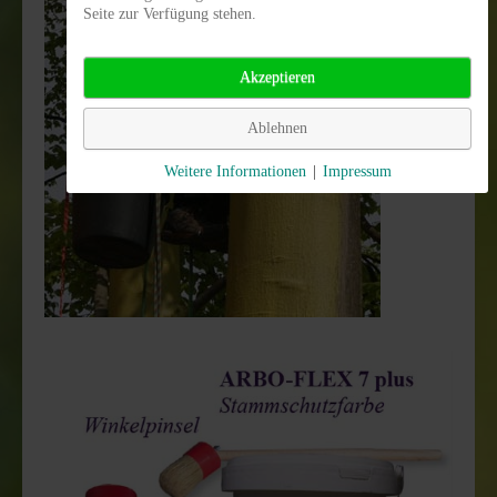
Seite zur Verfügung stehen.
Akzeptieren
Ablehnen
Weitere Informationen
|
Impressum