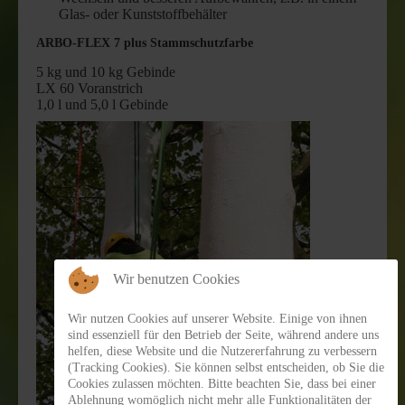
Glas- oder Kunststoffbehälter
ARBO-FLEX 7 plus Stammschutzfarbe
5 kg und 10 kg Gebinde
LX 60 Voranstrich
1,0 l und 5,0 l Gebinde
Wir benutzen Cookies
Wir nutzen Cookies auf unserer Website. Einige von ihnen
sind essenziell für den Betrieb der Seite, während andere uns
helfen, diese Website und die Nutzererfahrung zu verbessern
(Tracking Cookies). Sie können selbst entscheiden, ob Sie die
Cookies zulassen möchten. Bitte beachten Sie, dass bei einer
Ablehnung womöglich nicht mehr alle Funktionalitäten der