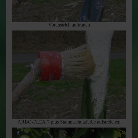
Voranstrich auftragen
ARBO-FLEX 7 plus Stammschutzfarbe aufstreichen