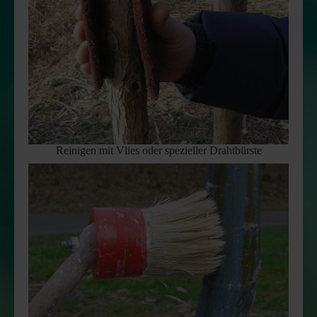
Reinigen mit Vlies oder spezieller Drahtbürste