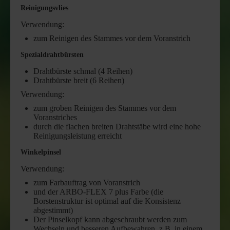
Reinigungsvlies
Verwendung:
zum Reinigen des Stammes vor dem Voranstrich
Spezialdrahtbürsten
Drahtbürste schmal (4 Reihen)
Drahtbürste breit (6 Reihen)
Verwendung:
zum groben Reinigen des Stammes vor dem
Voranstriches
durch die flachen breiten Drahtstäbe wird eine hohe
Reinigungsleistung erreicht
Winkelpinsel
Verwendung:
zum Farbauftrag von Voranstrich
und der ARBO-FLEX 7 plus Farbe (die
Borstenstruktur ist optimal auf die Konsistenz
abgestimmt)
Der Pinselkopf kann abgeschraubt werden zum
Wechseln und besseren Aufbewahren, z.B. in einem