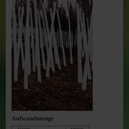
Aufwandmenge
Stamm
Streich-