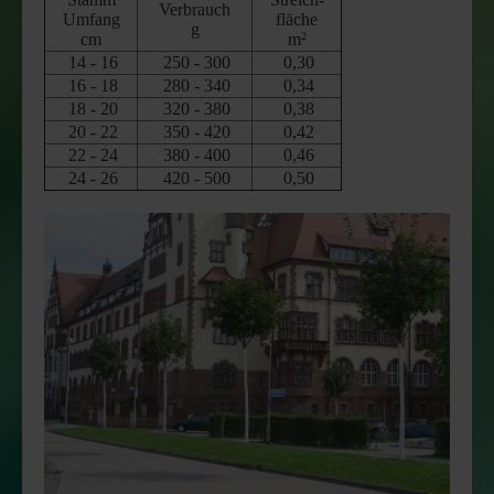
Verbrauch
Umfang
fläche
g
cm
m
2
14 - 16
250 - 300
0,30
16 - 18
280 - 340
0,34
18 - 20
320 - 380
0,38
20 - 22
350 - 420
0,42
22 - 24
380 - 400
0,46
24 - 26
420 - 500
0,50