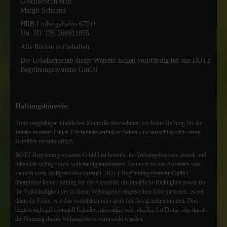
Geschäftsführerin:
Margit Schemel
HRB Ludwigshafen 67011
Ust. ID. DE 268921055
Alle Rechte vorbehalten.
Die Urheberrechte dieser Website liegen vollständig bei der BOTT
Begrünungssysteme GmbH
Haftungshinweis:
Trotz sorgfältiger inhaltlicher Kontrolle übernehmen wir keine Haftung für die
Inhalte externer Links. Für Inhalte verlinkter Seiten sind ausschliesslich deren
Betreiber verantwortlich.
BOTT Begrünungssysteme GmbH ist bemüht, ihr Webangebot stets aktuell und
inhaltlich richtig sowie vollständig anzubieten. Dennoch ist das Auftreten von
Fehlern nicht völlig auszuschliessen. BOTT Begrünungssysteme GmbH
übernimmt keine Haftung für die Aktualität, die inhaltliche Richtigkeit sowie für
die Vollständigkeit der in ihrem Webangebot eingestellten Informationen, es sei
denn die Fehler wurden vorsätzlich oder grob fahrlässig aufgenommen. Dies
bezieht sich auf eventuell Schäden materieller oder ideeller Art Dritter, die durch
die Nutzung dieses Webangebotes verursacht werden.