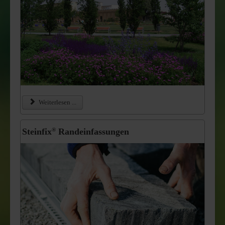
Weiterlesen ...
Steinfix
Randeinfassungen
®