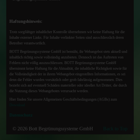
Haftungshinweis:
Trotz sorgfältiger inhaltlicher Kontrolle übernehmen wir keine Haftung für die
Inhalte externer Links. Für Inhalte verlinkter Seiten sind ausschliesslich deren
Betreiber verantwortlich.
BOTT Begrünungssysteme GmbH ist bemüht, ihr Webangebot stets aktuell und
inhaltlich richtig sowie vollständig anzubieten. Dennoch ist das Auftreten von
Fehlern nicht völlig auszuschliessen. BOTT Begrünungssysteme GmbH
übernimmt keine Haftung für die Aktualität, die inhaltliche Richtigkeit sowie für
die Vollständigkeit der in ihrem Webangebot eingestellten Informationen, es sei
denn die Fehler wurden vorsätzlich oder grob fahrlässig aufgenommen. Dies
bezieht sich auf eventuell Schäden materieller oder ideeller Art Dritter, die durch
die Nutzung dieses Webangebotes verursacht werden.
Hier finden Sie unsere Allgemeinen Geschäftsbedingungen (AGBs) zum
Download
Datenschutz
© 2026 Bott Begrünungssysteme GmbH
Back to Top