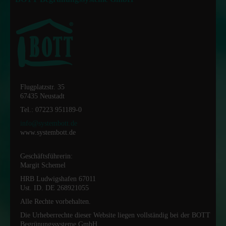
Flugplatzstr. 35
67435 Neustadt
Tel.: 07223 951189-0
info@systembott.de
www.systembott.de
Geschäftsführerin:
Margit Schemel
HRB Ludwigshafen 67011
Ust. ID. DE 268921055
Alle Rechte vorbehalten.
Die Urheberrechte dieser Website liegen vollständig bei der BOTT
Begrünungssysteme GmbH