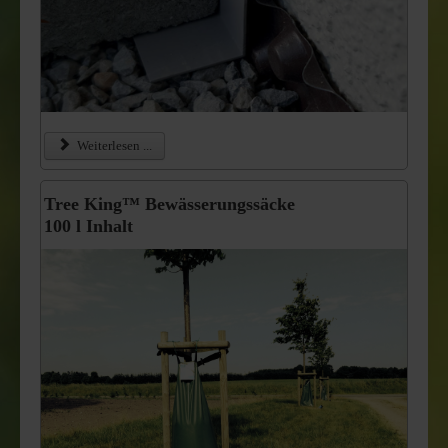
Weiterlesen ...
Tree King™ Bewässerungssäcke
100 l Inhalt