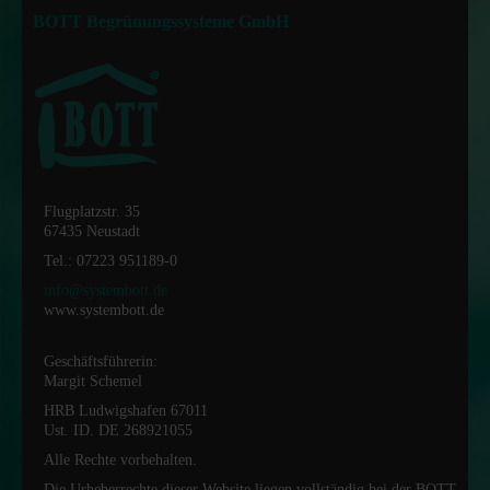
BOTT Begrünungssysteme GmbH
Flugplatzstr. 35
67435 Neustadt
Tel.: 07223 951189-0
info@systembott.de
www.systembott.de
Geschäftsführerin:
Margit Schemel
HRB Ludwigshafen 67011
Ust. ID. DE 268921055
Alle Rechte vorbehalten.
Die Urheberrechte dieser Website liegen vollständig bei der BOTT