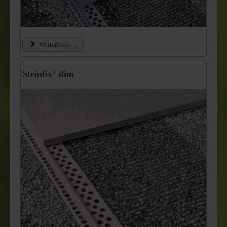
Weiterlesen ...
Steinfix
dim
®