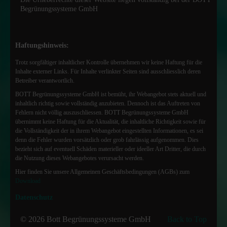
Begrünungssysteme GmbH
Haftungshinweis:
Trotz sorgfältiger inhaltlicher Kontrolle übernehmen wir keine Haftung für die
Inhalte externer Links. Für Inhalte verlinkter Seiten sind ausschliesslich deren
Betreiber verantwortlich.
BOTT Begrünungssysteme GmbH ist bemüht, ihr Webangebot stets aktuell und
inhaltlich richtig sowie vollständig anzubieten. Dennoch ist das Auftreten von
Fehlern nicht völlig auszuschliessen. BOTT Begrünungssysteme GmbH
übernimmt keine Haftung für die Aktualität, die inhaltliche Richtigkeit sowie für
die Vollständigkeit der in ihrem Webangebot eingestellten Informationen, es sei
denn die Fehler wurden vorsätzlich oder grob fahrlässig aufgenommen. Dies
bezieht sich auf eventuell Schäden materieller oder ideeller Art Dritter, die durch
die Nutzung dieses Webangebotes verursacht werden.
Hier finden Sie unsere Allgemeinen Geschäftsbedingungen (AGBs) zum
Download
Datenschutz
© 2026 Bott Begrünungssysteme GmbH
Back to Top