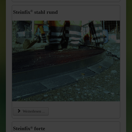
Steinfix
stahl rund
®
Weiterlesen ...
Steinfix
forte
®