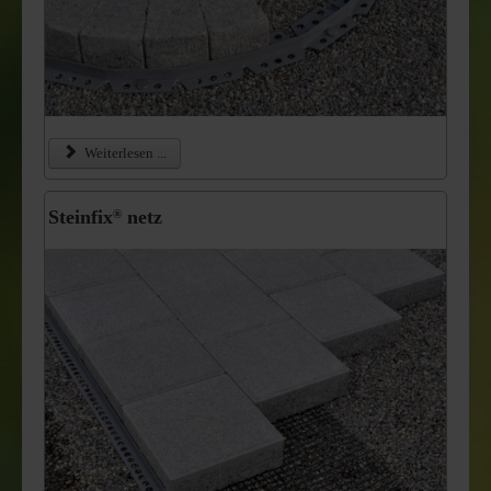
Weiterlesen ...
Steinfix
netz
®