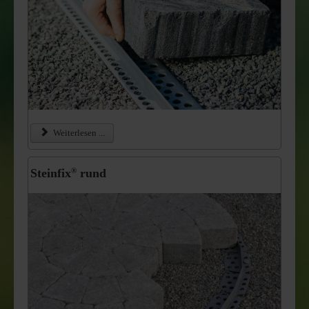
Weiterlesen ...
Steinfix
rund
®