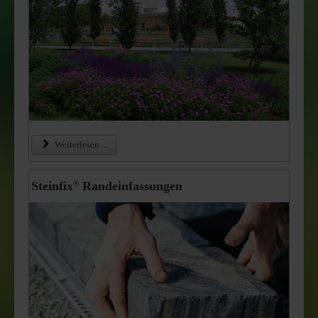
Weiterlesen ...
Steinfix
Randeinfassungen
®