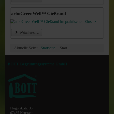
arboGreenWell
Gießrand
TM
Weiterlesen ...
Aktuelle Seite:
Startseite
Start
BOTT Begrünungssysteme GmbH
Flugplatzstr. 35
67435 Neustadt