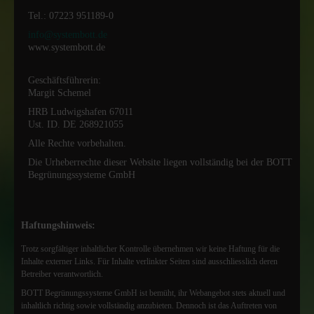
Tel.: 07223 951189-0
info@systembott.de
www.systembott.de
Geschäftsführerin:
Margit Schemel
HRB Ludwigshafen 67011
Ust. ID. DE 268921055
Alle Rechte vorbehalten.
Die Urheberrechte dieser Website liegen vollständig bei der BOTT
Begrünungssysteme GmbH
Haftungshinweis:
Trotz sorgfältiger inhaltlicher Kontrolle übernehmen wir keine Haftung für die
Inhalte externer Links. Für Inhalte verlinkter Seiten sind ausschliesslich deren
Betreiber verantwortlich.
BOTT Begrünungssysteme GmbH ist bemüht, ihr Webangebot stets aktuell und
inhaltlich richtig sowie vollständig anzubieten. Dennoch ist das Auftreten von